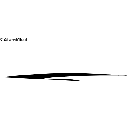
Naši sertifikati