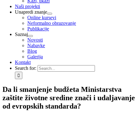
Kaži, ukaži
Naši projekti
Unapredi znanje
Online kursevi
Neformalno obrazovanje
Publikacije
Saznaj
Novosti
Nabavke
Blog
Galerija
Kontakt
Search for:
Da li smanjenje budžeta Ministarstva
zaštite životne sredine znači i udaljavanje
od evropskih standarda?