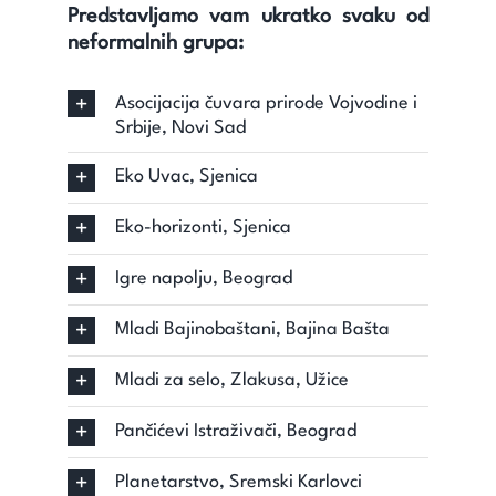
Predstavljamo vam ukratko svaku od
neformalnih grupa:
Asocijacija čuvara prirode Vojvodine i
Srbije, Novi Sad
Eko Uvac, Sjenica
Eko-horizonti, Sjenica
Igre napolju, Beograd
Mladi Bajinobaštani, Bajina Bašta
Mladi za selo, Zlakusa, Užice
Pančićevi Istraživači, Beograd
Planetarstvo, Sremski Karlovci