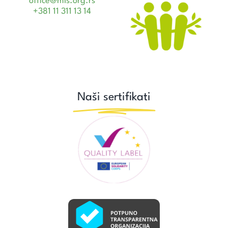
office@mis.org.rs
+381 11 311 13 14
Naši sertifikati