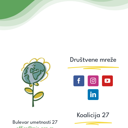
Društvene mreže
Koalicija 27
Bulevar umetnosti 27