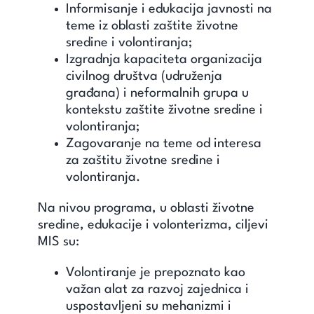
Informisanje i edukacija javnosti na
teme iz oblasti zaštite životne
sredine i volontiranja;
Izgradnja kapaciteta organizacija
civilnog društva (udruženja
građana) i neformalnih grupa u
kontekstu zaštite životne sredine i
volontiranja;
Zagovaranje na teme od interesa
za zaštitu životne sredine i
volontiranja.
Na nivou programa, u oblasti životne
sredine, edukacije i volonterizma, ciljevi
MIS su:
Volontiranje je prepoznato kao
važan alat za razvoj zajednica i
uspostavljeni su mehanizmi i