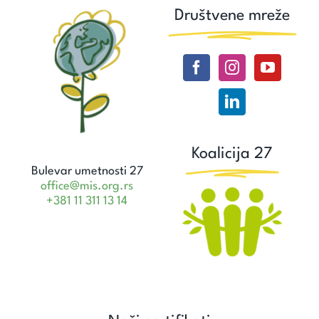
Društvene mreže
Koalicija 27
Bulevar umetnosti 27
office@mis.org.rs
+381 11 311 13 14