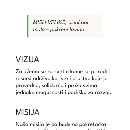
MISLI VELIKO, učini bar
malo – pokreni lavinu
VIZIJA
Zalažemo se za svet u kome se prirodni
resursi održivo koriste i društvo koje je
pravedno, solidarno i pruža svima
jednake mogućnosti i podršku za razvoj.
MISIJA
Naša misija je da budemo pokretačka