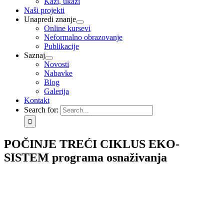
Kaži, ukaži
Naši projekti
Unapredi znanje
Online kursevi
Neformalno obrazovanje
Publikacije
Saznaj
Novosti
Nabavke
Blog
Galerija
Kontakt
Search for:
POČINJE TREĆI CIKLUS EKO-
SISTEM programa osnaživanja