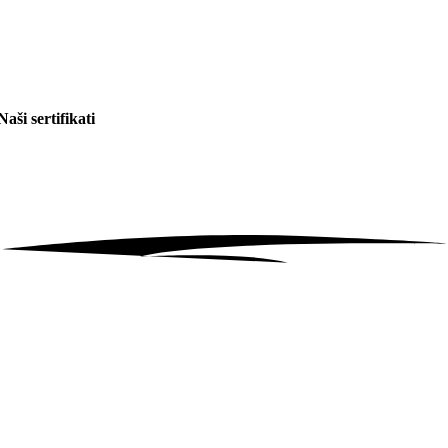
Naši sertifikati