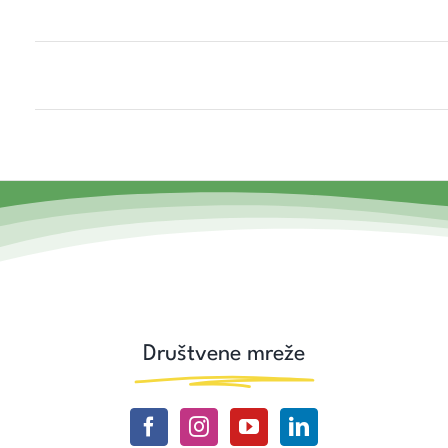
Društvene mreže