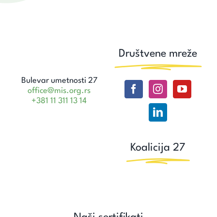
Društvene mreže
Bulevar umetnosti 27
office@mis.org.rs
+381 11 311 13 14
Koalicija 27