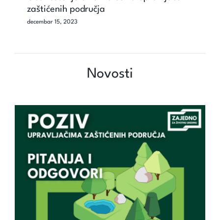
zaštićenih područja
decembar 15, 2023
Novosti
Pitanja i odgovori za program
„Zajedno za zaštićena područja“