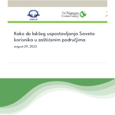
Kako do lakšeg uspostavljanja Saveta
korisnika u zaštićenim područjima
avgust 29, 2023