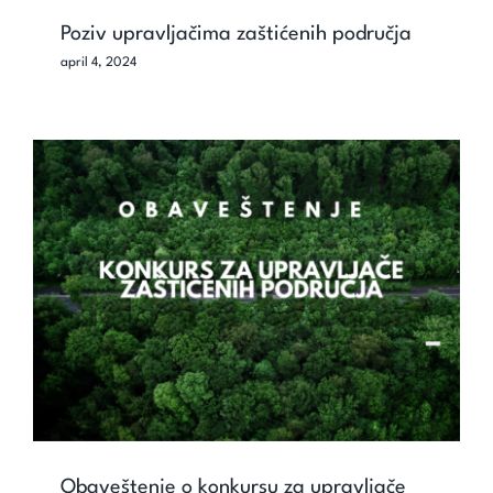
Poziv upravljačima zaštićenih područja
april 4, 2024
Obaveštenje o konkursu za upravljače
zaštićenih područja
Obaveštenje o konkursu za upravljače