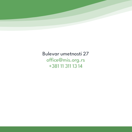
Bulevar umetnosti 27
office@mis.org.rs
+381 11 311 13 14