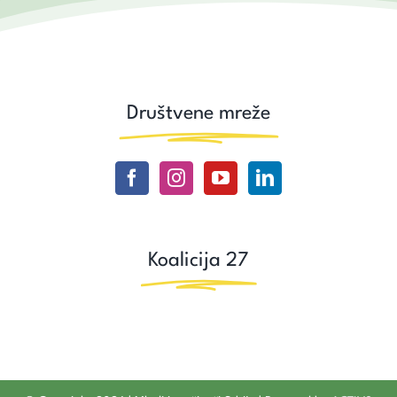
Društvene mreže
Koalicija 27