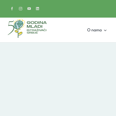
Skip
to
content
O nama