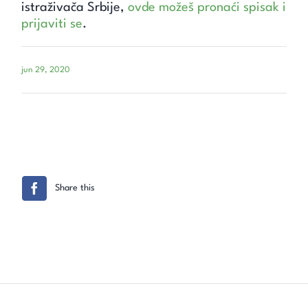
istraživača Srbije,
ovde možeš pronaći spisak i
prijaviti se
.
jun 29, 2020
Share this