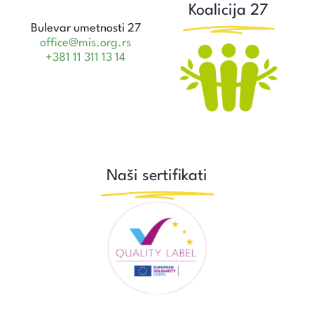
Koalicija 27
Bulevar umetnosti 27
office@mis.org.rs
+381 11 311 13 14
Naši sertifikati