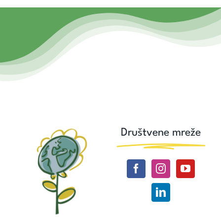
Društvene mreže