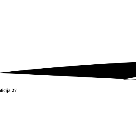
licija 27