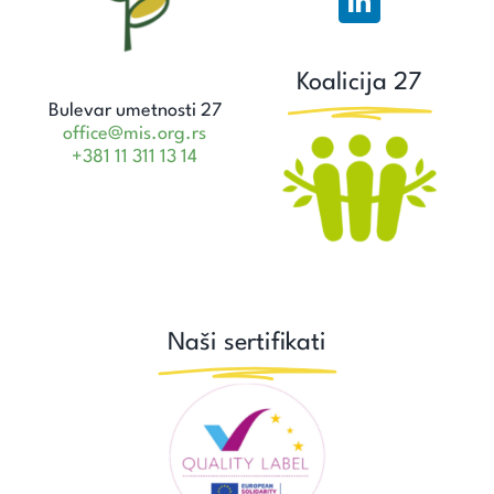
Koalicija 27
Bulevar umetnosti 27
office@mis.org.rs
+381 11 311 13 14
Naši sertifikati