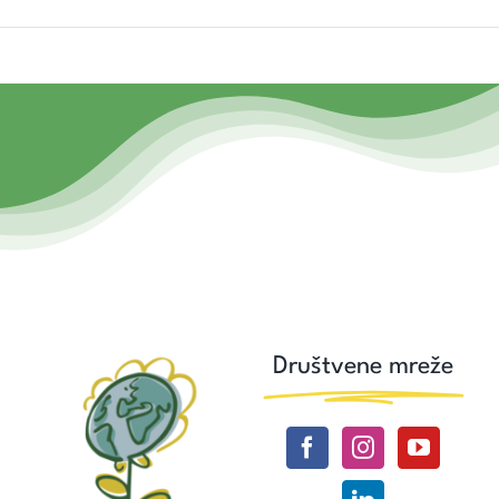
Društvene mreže