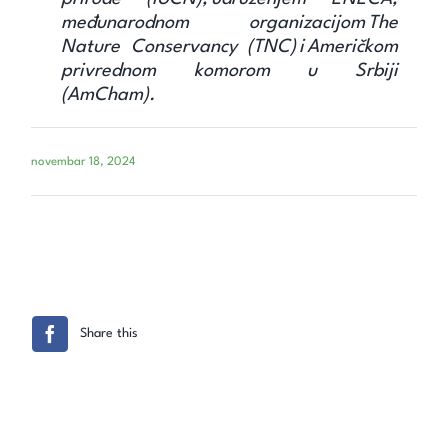
međunarodnom organizacijom The
Nature Conservancy (TNC) i Američkom
privrednom komorom u Srbiji
(AmCham).
novembar 18, 2024
Share this