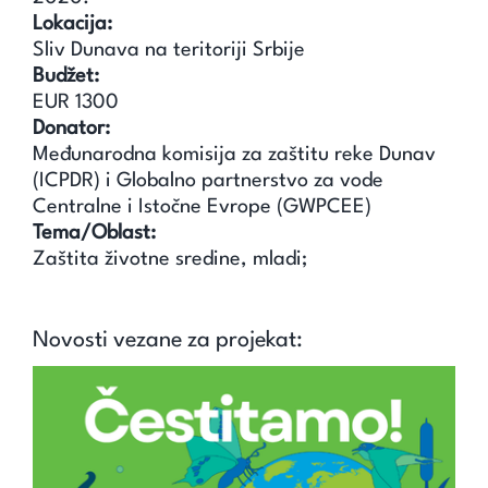
Lokacija:
Sliv Dunava na teritoriji Srbije
Budžet:
EUR 1300
Donator:
Međunarodna komisija za zaštitu reke Dunav
(ICPDR) i Globalno partnerstvo za vode
Centralne i Istočne Evrope (GWPCEE)
Tema/Oblast:
Zaštita životne sredine, mladi;
Novosti vezane za projekat: