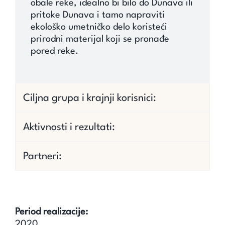
obale reke, idealno bi bilo do Dunava ili
pritoke Dunava i tamo napraviti
ekološko umetničko delo koristeći
prirodni materijal koji se pronađe
pored reke.
Ciljna grupa i krajnji korisnici:
Aktivnosti i rezultati:
Partneri:
Period realizacije:
2020.