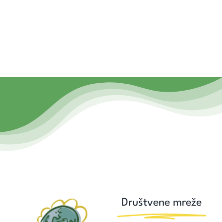
Društvene mreže