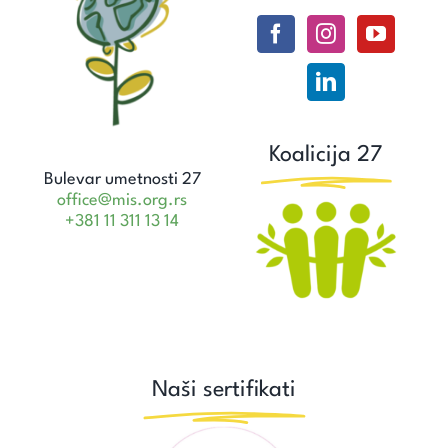
Koalicija 27
Bulevar umetnosti 27
office@mis.org.rs
+381 11 311 13 14
Naši sertifikati