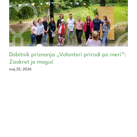
Dobitnik priznanja „Volonteri prirodi po meri“:
Zaokret je moguć
maj 25, 2026