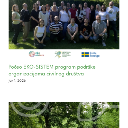
Počeo EKO-SISTEM program podrške
organizacijama civilnog društva
jun 1, 2026