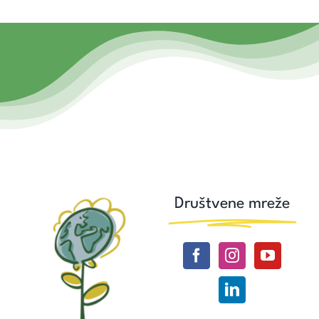
Društvene mreže