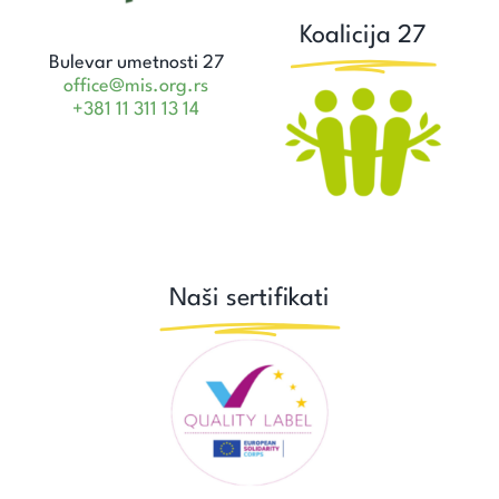
Koalicija 27
Bulevar umetnosti 27
office@mis.org.rs
+381 11 311 13 14
Naši sertifikati