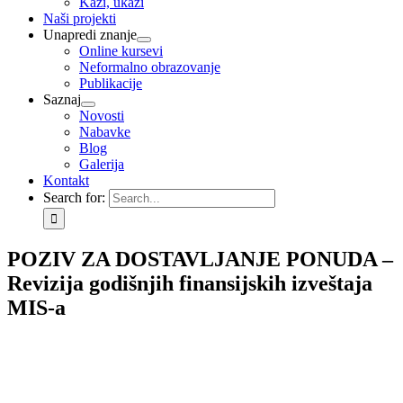
Kaži, ukaži
Naši projekti
Unapredi znanje
Online kursevi
Neformalno obrazovanje
Publikacije
Saznaj
Novosti
Nabavke
Blog
Galerija
Kontakt
Search for:
POZIV ZA DOSTAVLJANJE PONUDA –
Revizija godišnjih finansijskih izveštaja
MIS-a