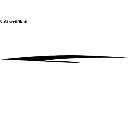
Naši sertifikati