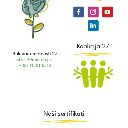
Koalicija 27
Bulevar umetnosti 27
office@mis.org.rs
+381 11 311 13 14
Naši sertifikati