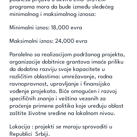
programa mora da bude između sledećeg
minimalnog i maksimalnog iznosa:
Minimalni iznos: 18,000 evra
Maksimalni iznos: 24,000 evra
Paralelno sa realizacijom podržanog projekta,
organizacije dobitnice grantova imaće priliku
da dodatno razviju svoje kapacitete u
različitim oblastima: umrežavanje, rodna
ravnopravnost, upravljanje i finansijsko
vođenje projekata. Biće omogućen i razvoj
specifičnih znanja i veština vezanih za
praćenje primene politika koje uređuju oblast
zaštite životne sredine na lokalnom nivou.
Lokacija : projekti se moraju sprovoditi u
Republici Srbiji.