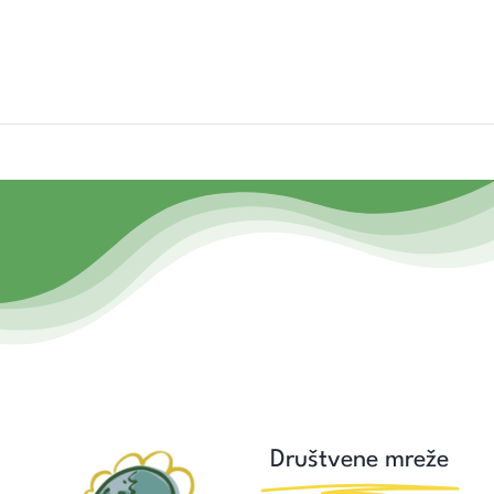
Društvene mreže