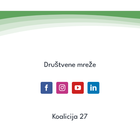
Društvene mreže
Koalicija 27