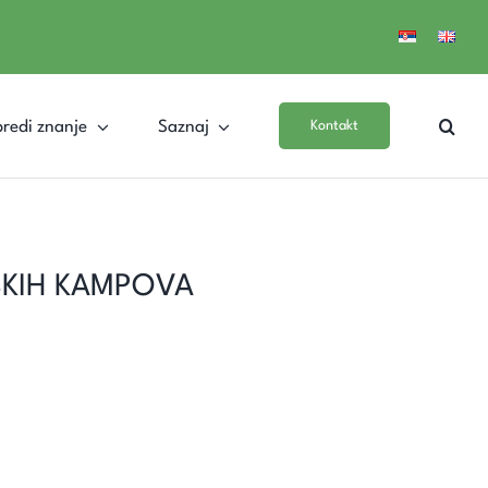
redi znanje
Saznaj
Kontakt
SKIH KAMPOVA