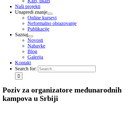
Kaži, ukaži
Naši projekti
Unapredi znanje
Online kursevi
Neformalno obrazovanje
Publikacije
Saznaj
Novosti
Nabavke
Blog
Galerija
Kontakt
Search for:
Poziv za organizatore međunarodnih
kampova u Srbiji