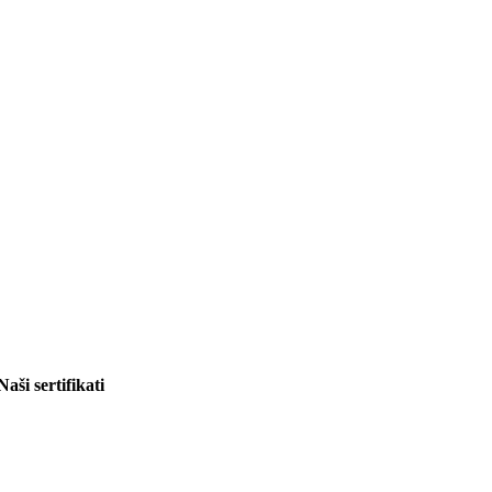
Naši sertifikati