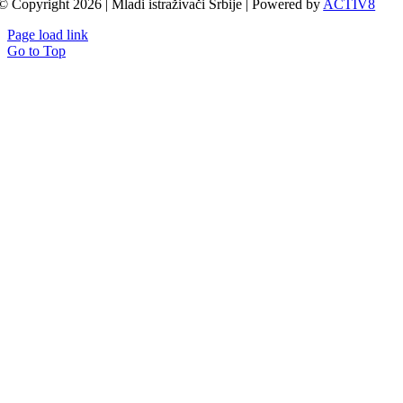
© Copyright 2026 | Mladi istraživači Srbije | Powered by
ACTIV8
Page load link
Go to Top