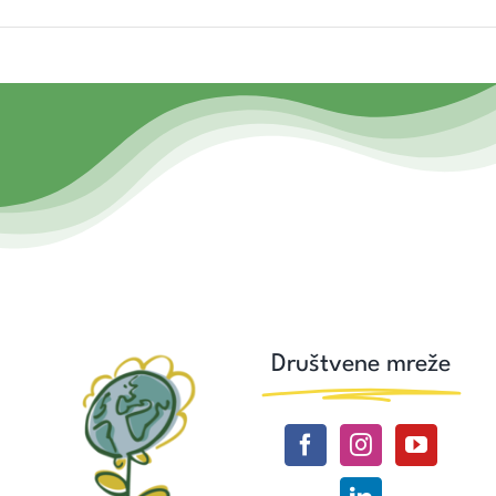
Društvene mreže