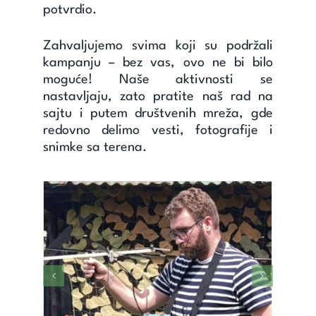
potvrdio.
Zahvaljujemo svima koji su podržali
kampanju – bez vas, ovo ne bi bilo
moguće! Naše aktivnosti se
nastavljaju, zato pratite naš rad na
sajtu i putem društvenih mreža, gde
redovno delimo vesti, fotografije i
snimke sa terena.