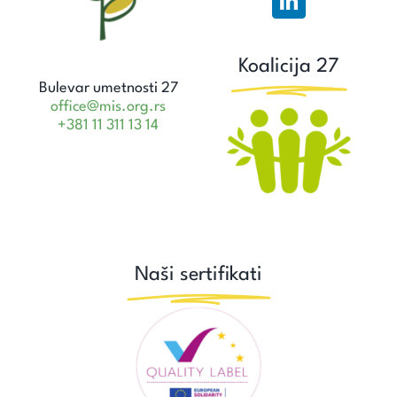
Koalicija 27
Bulevar umetnosti 27
office@mis.org.rs
+381 11 311 13 14
Naši sertifikati