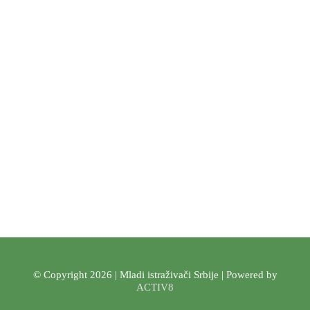
© Copyright 2026 | Mladi istraživači Srbije | Powered by
ACTIV8