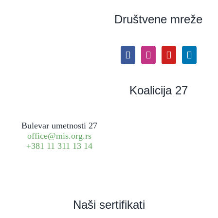
Društvene mreže
Koalicija 27
Bulevar umetnosti 27
office@mis.org.rs
+381 11 311 13 14
Naši sertifikati