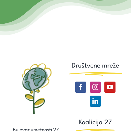
Društvene mreže
Koalicija 27
Bulevar umetnosti 27