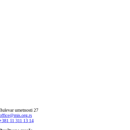
Bulevar umetnosti 27
office@mis.org.rs
+381 11 311 13 14