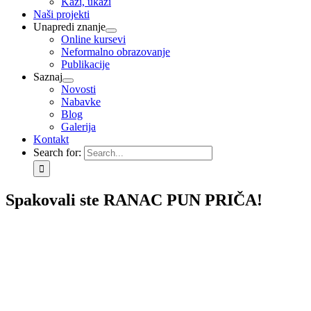
Kaži, ukaži
Naši projekti
Unapredi znanje
Online kursevi
Neformalno obrazovanje
Publikacije
Saznaj
Novosti
Nabavke
Blog
Galerija
Kontakt
Search for:
Spakovali ste RANAC PUN PRIČA!