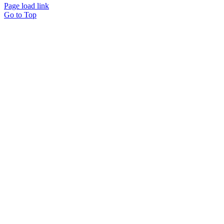
Page load link
Go to Top