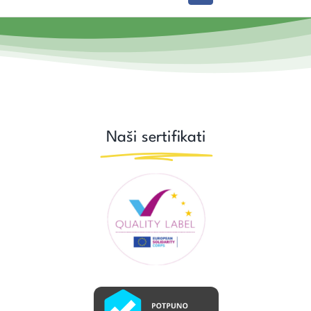
Naši sertifikati