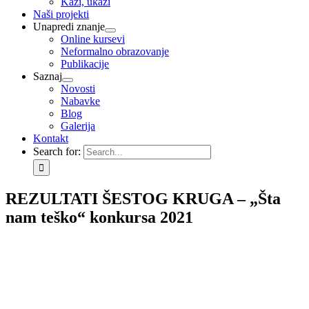
Kaži, ukaži
Naši projekti
Unapredi znanje
Online kursevi
Neformalno obrazovanje
Publikacije
Saznaj
Novosti
Nabavke
Blog
Galerija
Kontakt
Search for:
REZULTATI ŠESTOG KRUGA – „Šta
nam teško“ konkursa 2021