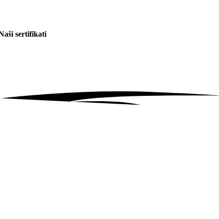
Naši sertifikati