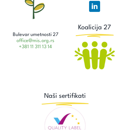
Koalicija 27
Bulevar umetnosti 27
office@mis.org.rs
+381 11 311 13 14
Naši sertifikati