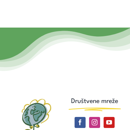
Društvene mreže