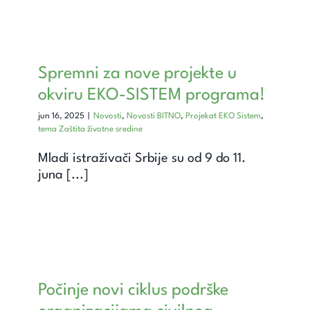
Spremni za nove projekte u
okviru EKO-SISTEM programa!
jun 16, 2025
|
Novosti
,
Novosti BITNO
,
Projekat EKO Sistem
,
tema Zaštita životne sredine
Mladi istraživači Srbije su od 9 do 11.
juna [...]
Počinje novi ciklus podrške