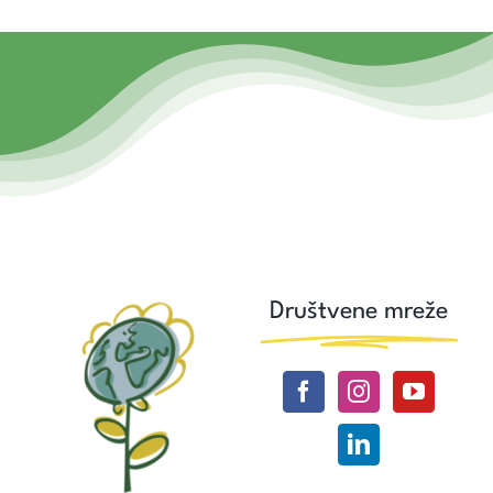
Društvene mreže