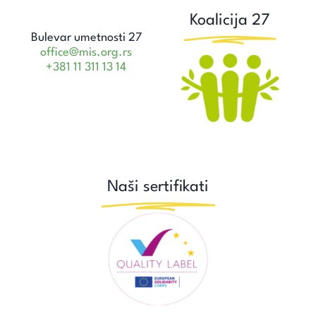
Koalicija 27
Bulevar umetnosti 27
office@mis.org.rs
+381 11 311 13 14
Naši sertifikati