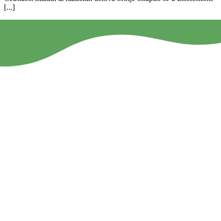
[...]