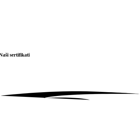
Naši sertifikati