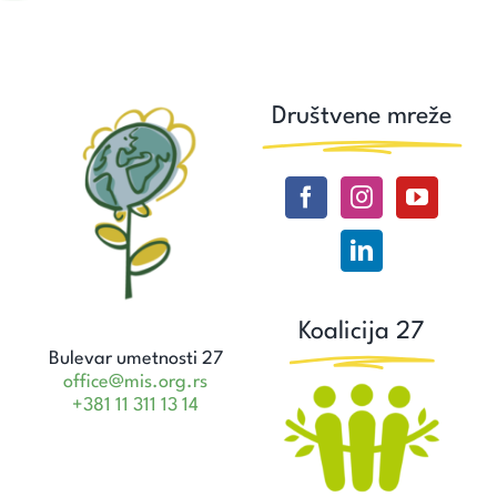
Društvene mreže
Koalicija 27
Bulevar umetnosti 27
office@mis.org.rs
+381 11 311 13 14