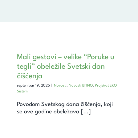
Mali gestovi – velike “Poruke u
tegli” obeležile Svetski dan
čišćenja
septembar 19, 2025
|
Novosti
,
Novosti BITNO
,
Projekat EKO
Sistem
Povodom Svetskog dana čišćenja, koji
se ove godine obeležava [...]