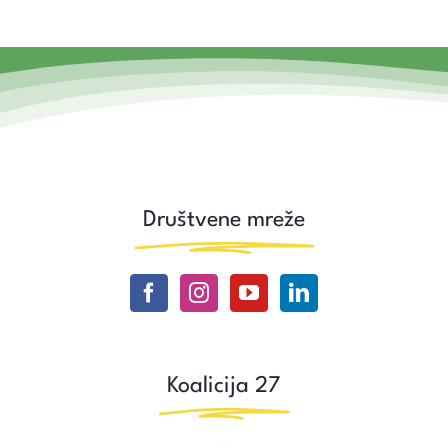
Društvene mreže
Koalicija 27