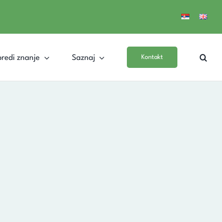
redi znanje
Saznaj
Kontakt