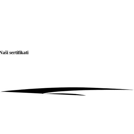
Naši sertifikati