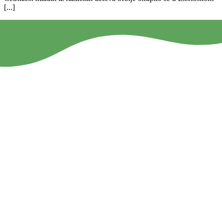
[...]