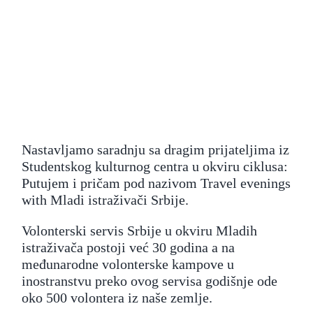
Saznaj
Kontakt
Search
for:
Nastavljamo saradnju sa dragim prijateljima iz
Studentskog kulturnog centra u okviru ciklusa:
Putujem i pričam pod nazivom Travel evenings
with Mladi istraživači Srbije.
Volonterski servis Srbije u okviru Mladih
istraživača postoji već 30 godina a na
međunarodne volonterske kampove u
inostranstvu preko ovog servisa godišnje ode
oko 500 volontera iz naše zemlje.