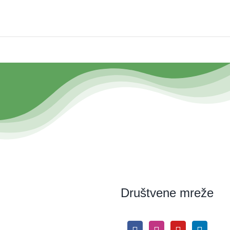
Društvene mreže