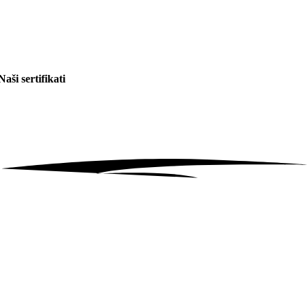
Naši sertifikati