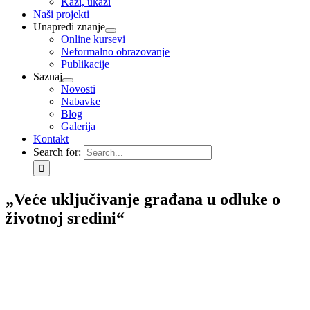
Kaži, ukaži
Naši projekti
Unapredi znanje
Online kursevi
Neformalno obrazovanje
Publikacije
Saznaj
Novosti
Nabavke
Blog
Galerija
Kontakt
Search for:
„Veće uključivanje građana u odluke o
životnoj sredini“