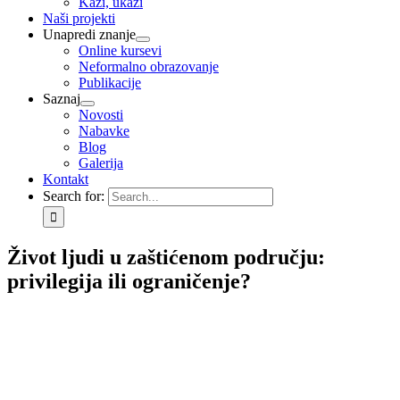
Kaži, ukaži
Naši projekti
Unapredi znanje
Online kursevi
Neformalno obrazovanje
Publikacije
Saznaj
Novosti
Nabavke
Blog
Galerija
Kontakt
Search for:
Život ljudi u zaštićenom području:
privilegija ili ograničenje?