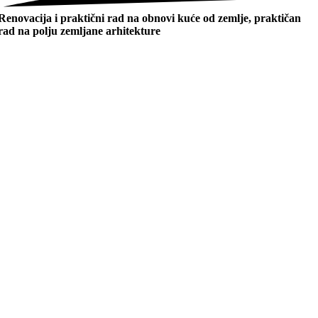
Renovacija i praktični rad na obnovi kuće od zemlje, praktičan
rad na polju zemljane arhitekture