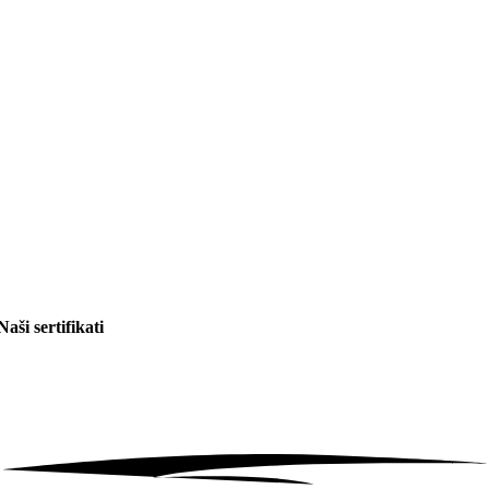
Naši sertifikati