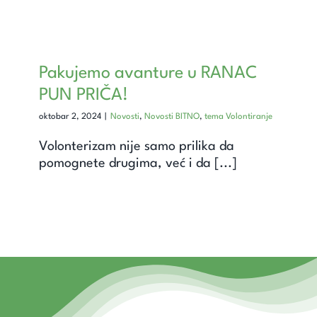
Pakujemo avanture u RANAC
PUN PRIČA!
oktobar 2, 2024
|
Novosti
,
Novosti BITNO
,
tema Volontiranje
Volonterizam nije samo prilika da
pomognete drugima, već i da [...]