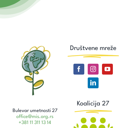
Društvene mreže
Koalicija 27
Bulevar umetnosti 27
office@mis.org.rs
+381 11 311 13 14