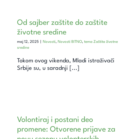
Od sajber zaštite do zaštite
životne sredine
maj 12, 2025
|
Novosti
,
Novosti BITNO
,
tema Zaštita životne
sredine
Tokom ovog vikenda, Mladi istraživači
Srbije su, u saradnji [...]
Volontiraj i postani deo
promene: Otvorene prijave za